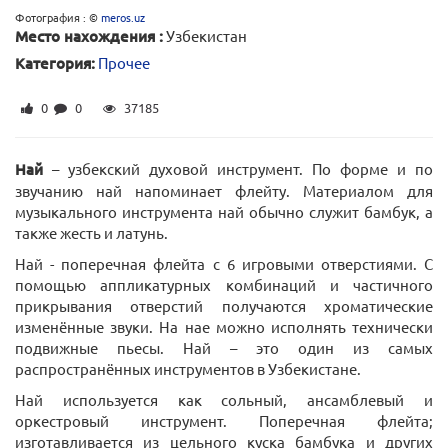
Фотография : ©
meros.uz
Место нахождения :
Узбекистан
Категория:
Прочее
0
0
37185
Най
– узбекский духовой инструмент. По форме и по
звучанию най напоминает флейту. Материалом для
музыкального инструмента най обычно служит бамбук, а
также жесть и латунь.
Най - поперечная флейта с 6 игровыми отверстиями. С
помощью аппликатурных комбинаций и частичного
прикрывания отверстий получаются хроматические
изменённые звуки. На нае можно исполнять технически
подвижные пьесы. Най – это один из самых
распространённых инструментов в Узбекистане.
Най используется как сольный, ансамблевый и
оркестровый инструмент. Поперечная флейта;
изготавливается из цельного куска бамбука и других