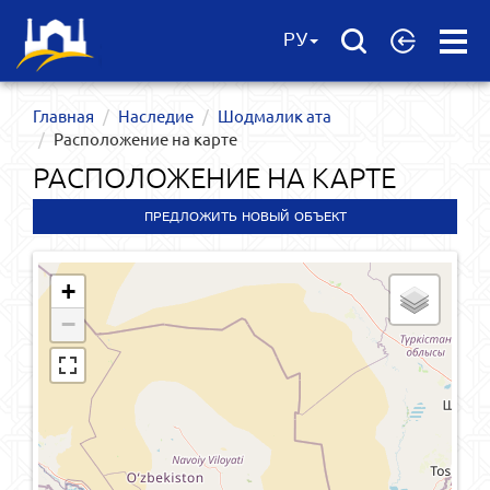
Open
РУ
Menu
Главная
Наследие
Шодмалик ата
Расположение на карте
РАСПОЛОЖЕНИЕ НА КАРТЕ
ПРЕДЛОЖИТЬ НОВЫЙ ОБЪЕКТ
+
−