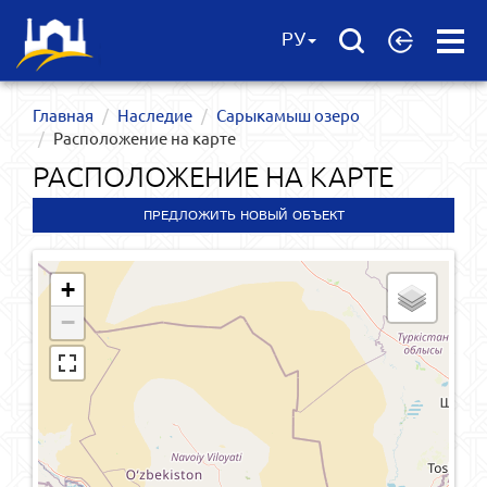
Open
РУ
Menu
Главная
Наследие
Сарыкамыш озеро
Расположение на карте
РАСПОЛОЖЕНИЕ НА КАРТЕ
ПРЕДЛОЖИТЬ НОВЫЙ ОБЪЕКТ
+
−