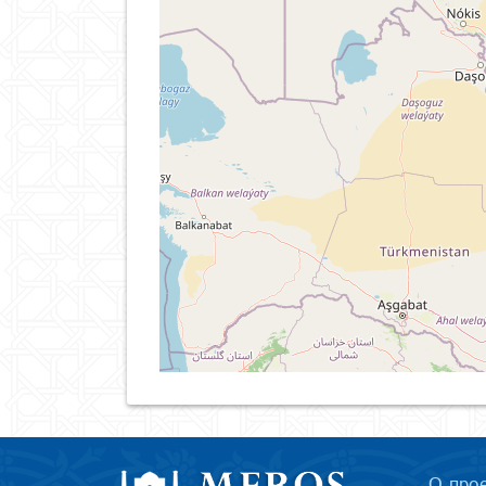
О про