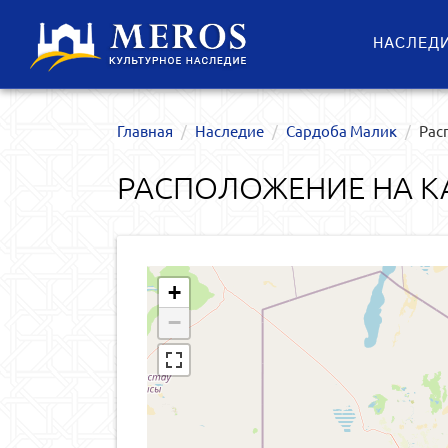
НАСЛЕД
Главная
Наследие
Сардоба Малик
Рас
РАСПОЛОЖЕНИЕ НА К
+
−