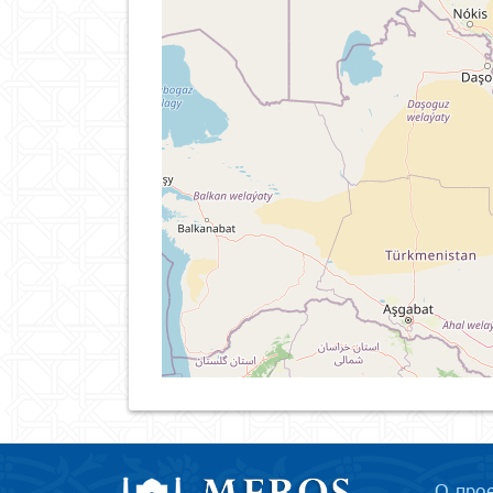
О про