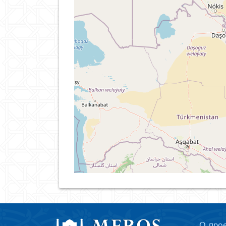
О про