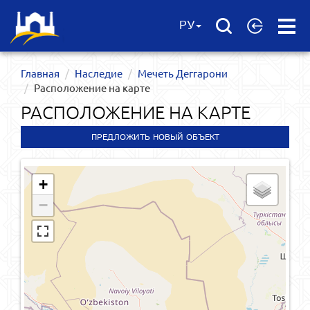
Open
РУ
Menu
Главная
Наследие
Мечеть Деггарони
Расположение на карте
РАСПОЛОЖЕНИЕ НА КАРТЕ
ПРЕДЛОЖИТЬ НОВЫЙ ОБЪЕКТ
+
−