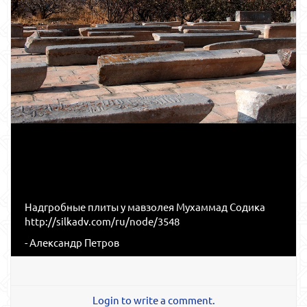
Надгробные плиты у мавзолея Мухаммад Содика
http://silkadv.com/ru/node/3548
- Александр Петров
Login to write a comment.