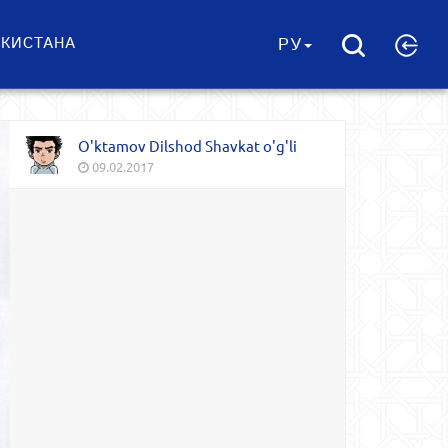
ЕКИСТАНА
РУ
O'ktamov Dilshod Shavkat o'g'li
09.02.2017