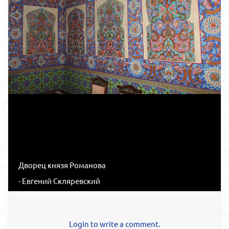
Дворец князя Романова
- Евгений Скляревский
Login to write a comment.