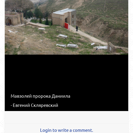
Мавзолей пророка Даниила
- Евгений Скляревский
Login to write a comment.