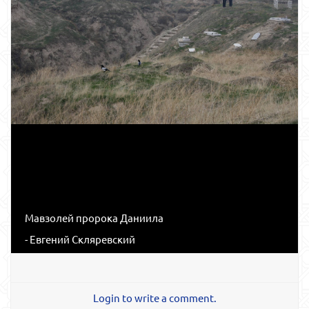
Мавзолей пророка Даниила
- Евгений Скляревский
Login to write a comment.