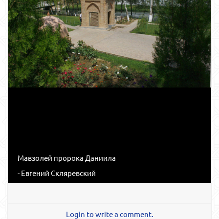
Мавзолей пророка Даниила
- Евгений Скляревский
Login to write a comment.