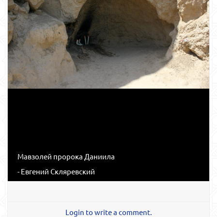
Мавзолей пророка Даниила
- Евгений Скляревский
Login to write a comment.