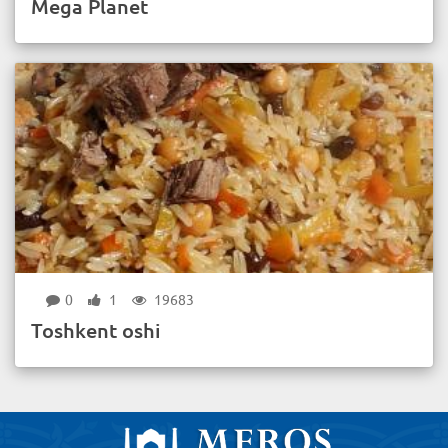
Mega Planet
0
1
19683
Toshkent oshi