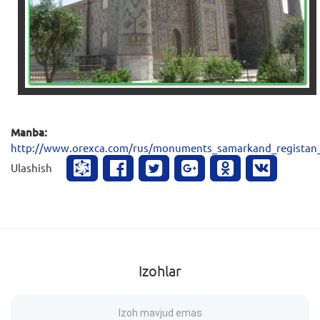
Manba:
http://www.orexca.com/rus/monuments_samarkand_registan_
Ulashish
Izohlar
Izoh mavjud emas