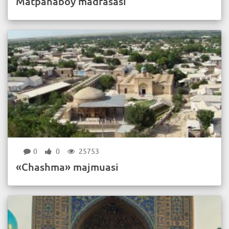
Matpanaboy madrasasi
0
0
25753
«Chashma» majmuasi