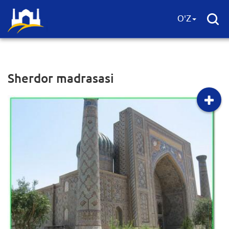
O'Z
Sherdor madrasasi