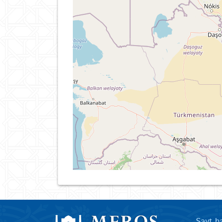
Sayt h