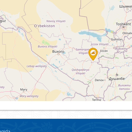
aqida