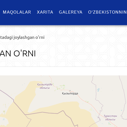
MAQOLALAR
XARITA
GALEREYA
O'ZBEKISTONNIN
itadagi joylashgan o'rni
AN O'RNI