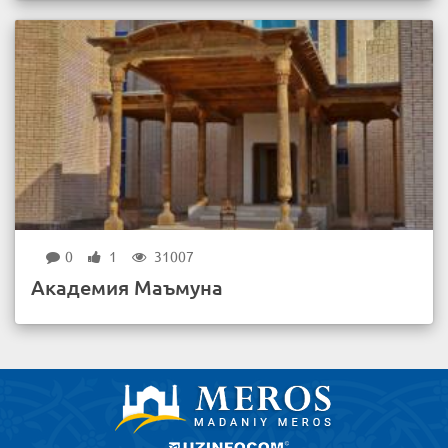
0
1
31007
Академия Маъмуна