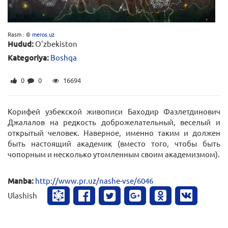
Rasm : ©
meros.uz
Hudud:
O'zbekiston
Kategoriya:
Boshqa
0
0
16694
Корифей узбекской живописи Баходир Фазлетдинович
Джалалов на редкость доброжелательный, веселый и
открытый человек. Наверное, именно таким и должен
быть настоящий академик (вместо того, чтобы быть
чопорным и несколько утомленным своим академизмом).
Manba:
http://www.pr.uz/nashe-vse/6046
Ulashish