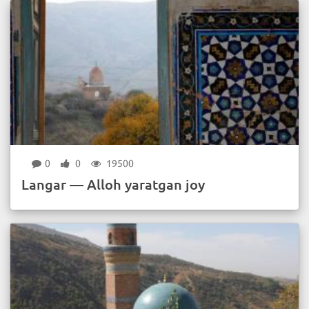
0
0
19500
Langar — Alloh yaratgan joy