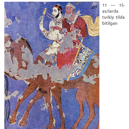
11 — 15-
asrlarda
turkiy tilda
bitilgan