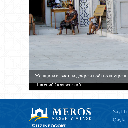
Женщина играет на дойре и поёт во внутренн
- Евгений Скляревский
Sayt h
Qayta 