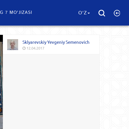
G 7 MO'JIZASI
O'Z
Sklyarevskiy Yevgeniy Semenovich
12.04.2017