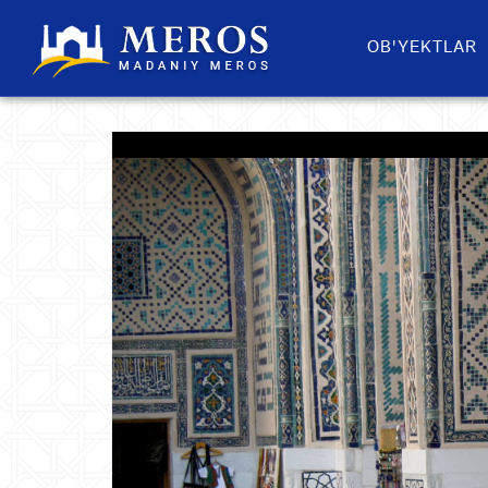
OB'YEKTLAR​