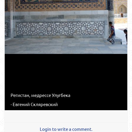
Регистан, медрессе Улугбека
- Евгений Скляревский
Login to write a comment.