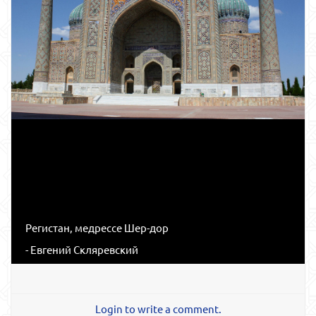
Регистан, медрессе Шер-дор
- Евгений Скляревский
Login to write a comment.