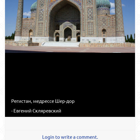
Регистан, медрессе Шер-дор
- Евгений Скляревский
Login to write a comment.