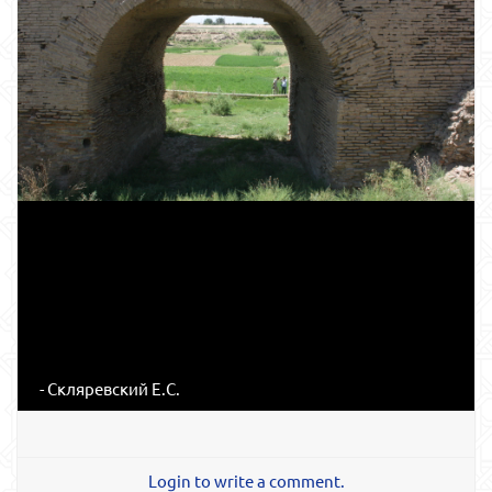
- Скляревский Е.С.
Login to write a comment.