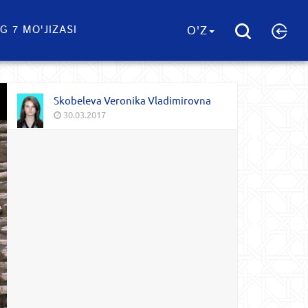
G 7 MO'JIZASI
O'Z
Skobeleva Veronika Vladimirovna
30.03.2017