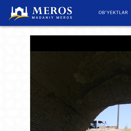
OB'YEKTLAR​