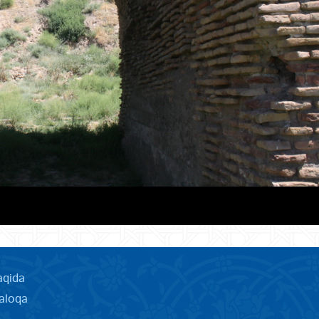
aqida
aloqa