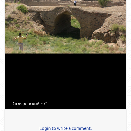
- Скляревский Е.С.
Login to write a comment.