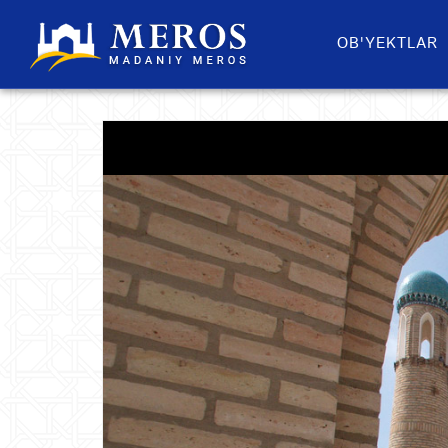
OB'YEKTLAR​