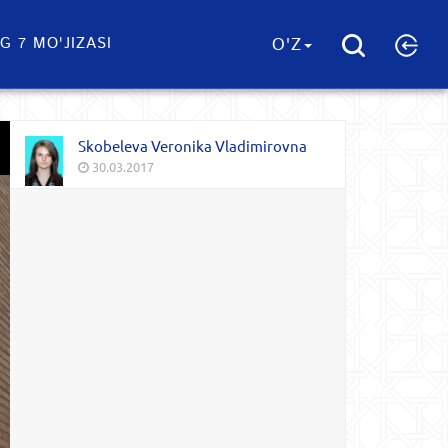
G 7 MO'JIZASI
O'Z
Skobeleva Veronika Vladimirovna
30.03.2017