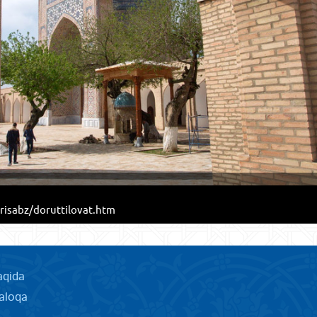
risabz/doruttilovat.htm
aqida
aloqa