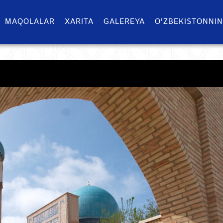
MAQOLALAR
XARITA
GALEREYA
O'ZBEKISTONNIN