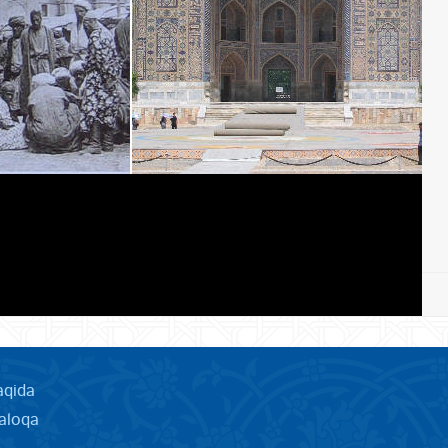
aqida
aloqa