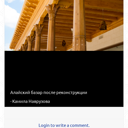
Алайский базар после реконструкции
- Камила Наврузова
Login to write a comment.