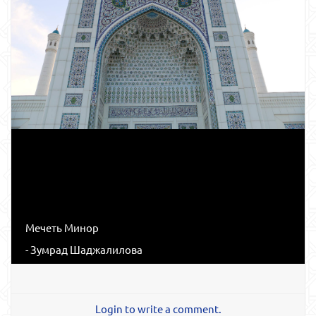
Мечеть Минор
- Зумрад Шаджалилова
Login to write a comment.