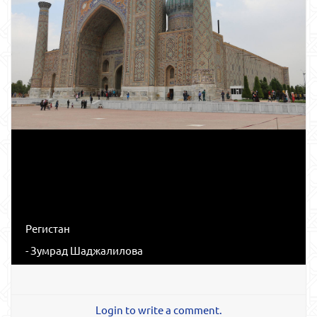
Регистан
- Зумрад Шаджалилова
Login to write a comment.