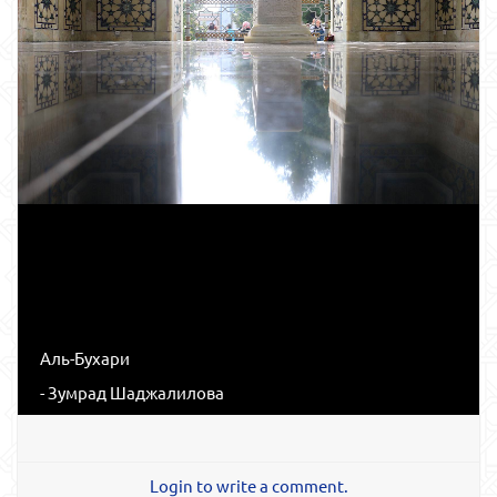
Аль-Бухари
- Зумрад Шаджалилова
Login to write a comment.