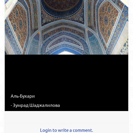
Аль-Бухари
- Зумрад Шаджалилова
Login to write a comment.