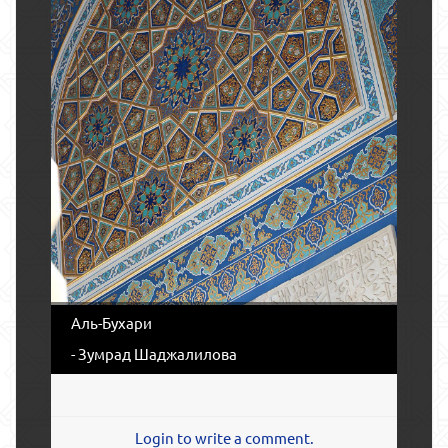
Аль-Бухари
- Зумрад Шаджалилова
Login to write a comment.