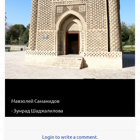
Мавзолей Саманидов
- Зумрад Шаджалилова
Login to write a comment.