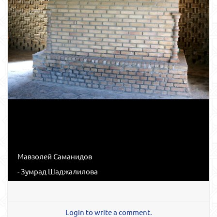
Мавзолей Саманидов
- Зумрад Шаджалилова
Login to write a comment.