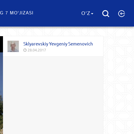
G 7 MO'JIZASI
O'Z
Sklyarevskiy Yevgeniy Semenovich
28.04.2017