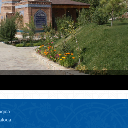
aqida
aloqa