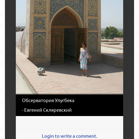
Обсерватория Улугбека
- Евгений Скляревский
Login to write a comment.