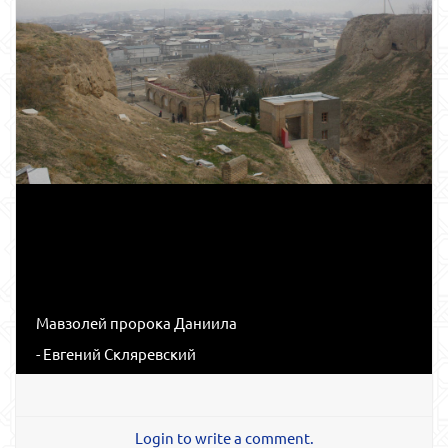
Мавзолей пророка Даниила
- Евгений Скляревский
Login to write a comment.