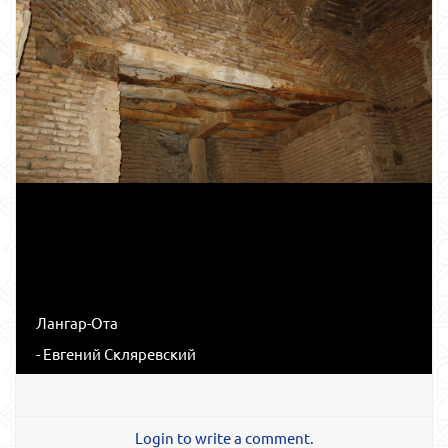
Лангар-Ота
- Евгений Скляревский
Login to write a comment.