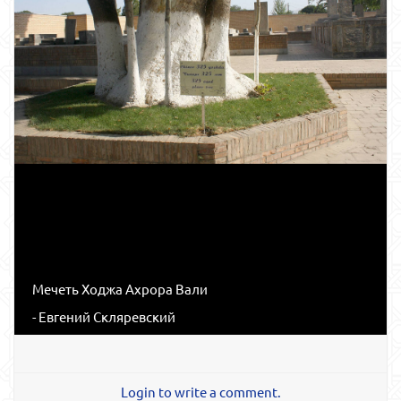
Мечеть Ходжа Ахрора Вали
- Евгений Скляревский
Login to write a comment.