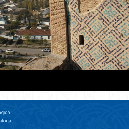
aqida
aloqa