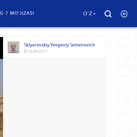
G 7 MO'JIZASI
O'Z
Sklyarevskiy Yevgeniy Semenovich
26.04.2017