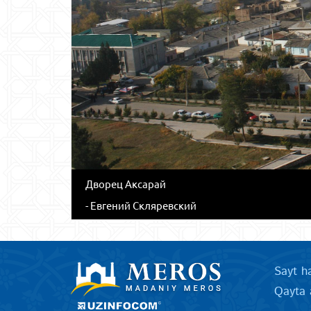
Дворец Аксарай
- Евгений Скляревский
Sayt h
Qayta 