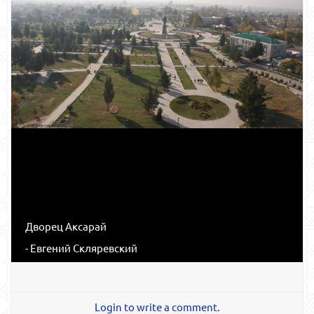
Дворец Аксарай
- Евгений Скляревский
Login to write a comment.