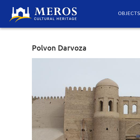
OBJECT
Polvon Darvoza