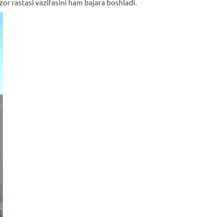
zor rastasi vazifasini ham bajara boshladi.