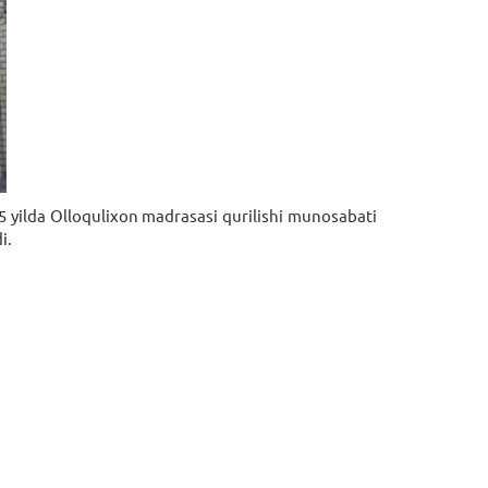
5 yilda Olloquliхon madrasasi qurilishi munosabati
i.