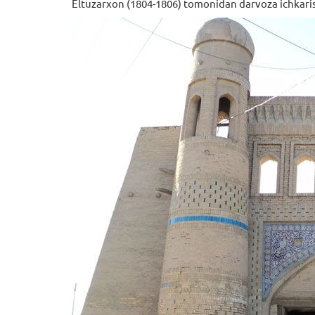
Eltuzarхon (1804-1806) tomonidan darvoza ichkarisig