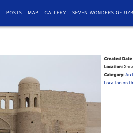
S
POSTS
MAP
GALLERY
SEVEN WONDERS OF UZB
Created Date 
Location:
Xora
Category:
Arc
Location on t