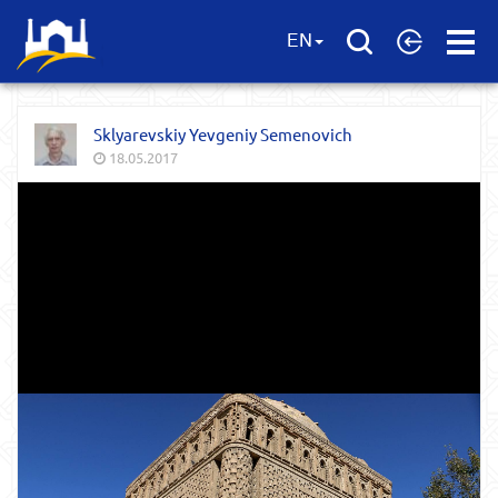
Open
EN
Menu
Sklyarevskiy Yevgeniy Semenovich
18.05.2017