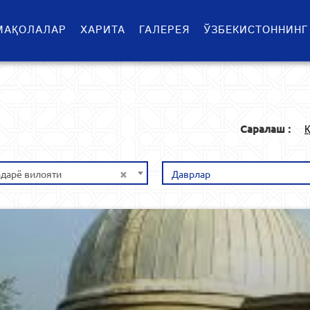
МАҚОЛАЛАР
ХАРИТА
ГАЛЕРЕЯ
ЎЗБЕКИСТОННИНГ
Саралаш :
Қ
×
дарё вилояти
Даврлар