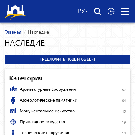
Open
РУ
Menu
Главная
Наследие
НАСЛЕДИЕ
ПРЕДЛОЖИТЬ НОВЫЙ ОБЪЕКТ
Категория
Архитектурные сооружения
182
Археологические памятники
64
Монументальное искусство
45
Прикладное искусство
19
Технические сооружения
19