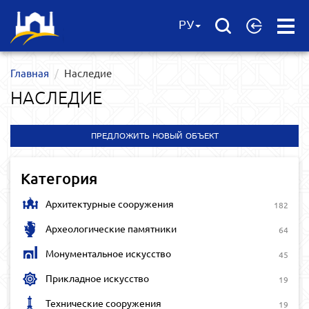
Open
РУ
Menu
Главная
Наследие
НАСЛЕДИЕ
ПРЕДЛОЖИТЬ НОВЫЙ ОБЪЕКТ
Категория
Архитектурные сооружения
182
Археологические памятники
64
Монументальное искусство
45
Прикладное искусство
19
Технические сооружения
19