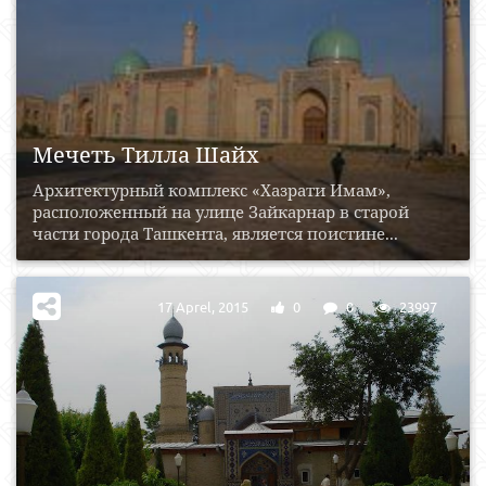
Мечеть Тилла Шайх
Архитектурный комплекс «Хазрати Имам»,
расположенный на улице Зайкарнар в старой
части города Ташкента, является поистине...
17 Aprel, 2015
0
0
23997