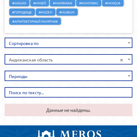
#MASJIDI
#МУЗЕЙ
#MADRASASI
#КОМПЛЕКС
#MOSQUE
#ГОРОДИЩЕ
#MUZEYI
#MUSEUM
#АРХИТЕКТУРНЫЙ ПАМЯТНИК
Сортировка по
×
Андижанская область
Периоды
Данные не найдены.