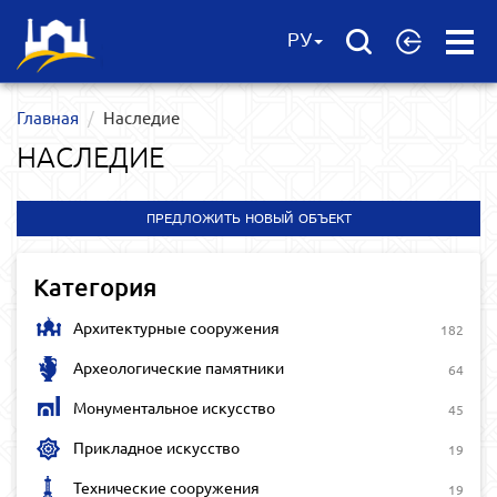
Open
РУ
Menu
Главная
Наследие
НАСЛЕДИЕ
ПРЕДЛОЖИТЬ НОВЫЙ ОБЪЕКТ
Категория
Архитектурные сооружения
182
Археологические памятники
64
Монументальное искусство
45
Прикладное искусство
19
Технические сооружения
19